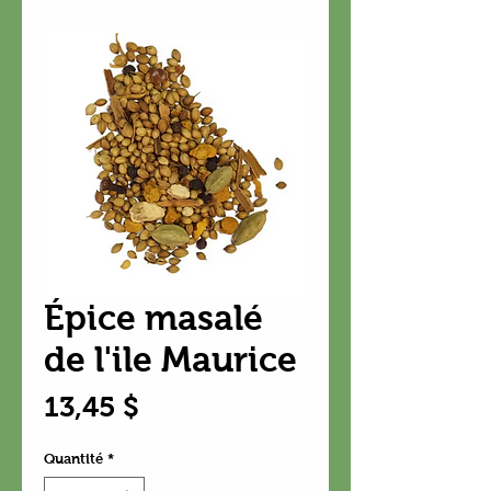
Épice masalé
de l'ile Maurice
Prix
13,45 $
Quantité
*