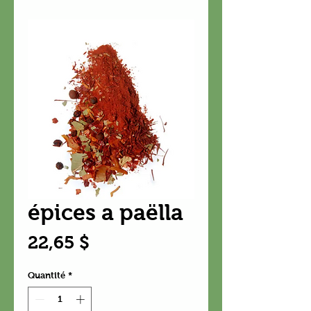
épices a paëlla
Prix
22,65 $
Quantité
*