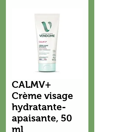
CALMV+
Crème visage
hydratante-
apaisante, 50
ml