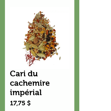
Cari du
cachemire
impérial
Prix
17,75 $