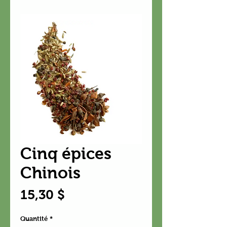
Cinq épices
Chinois
Prix
15,30 $
Quantité
*