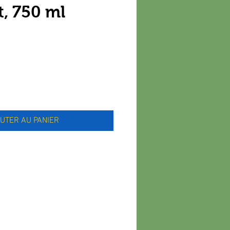
t, 750 ml
x
UTER AU PANIER