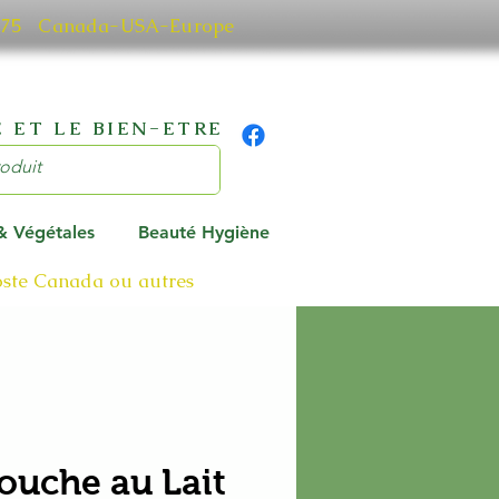
0 7075 Canada-USA-Europe
 ET LE BIEN-ETRE
 & Végétales
Beauté Hygiène
poste Canada ou autres
ouche au Lait