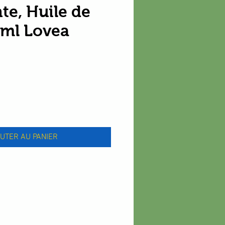
te, Huile de
 ml Lovea
x
UTER AU PANIER