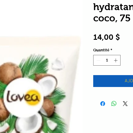
hydratan
coco, 75
Pri
14,00 $
Quantité
*
AJO