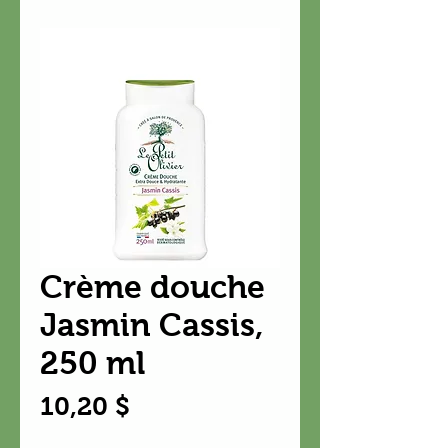
Crème douche
Jasmin Cassis,
250 ml
Prix
10,20 $