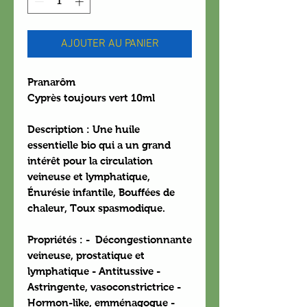
AJOUTER AU PANIER
Pranarôm
Cyprès toujours vert 10ml
Description
: Une huile
essentielle bio qui a un grand
intérêt pour la circulation
veineuse et lymphatique,
Énurésie infantile, Bouffées de
chaleur, Toux spasmodique.
Propriétés
: - Décongestionnante
veineuse, prostatique et
lymphatique - Antitussive -
Astringente, vasoconstrictrice -
Hormon-like, emménagogue -