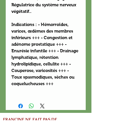
Régulatrice du système nerveux
végétatif..
Indications
: - Hémorroïdes,
varices, œdèmes des membres
inférieurs +++ - Congestion et
adénome prostatique +++ -
Enurésie infantile +++ - Drainage
lymphatique, rétention
hydrolipidique, cellulite +++ -
Couperose, varicosités +++ -
Toux spasmodiques, sèches ou
coquelucheuses +++
FRANCINE NE FAIT PAS DE
CONSULTATION