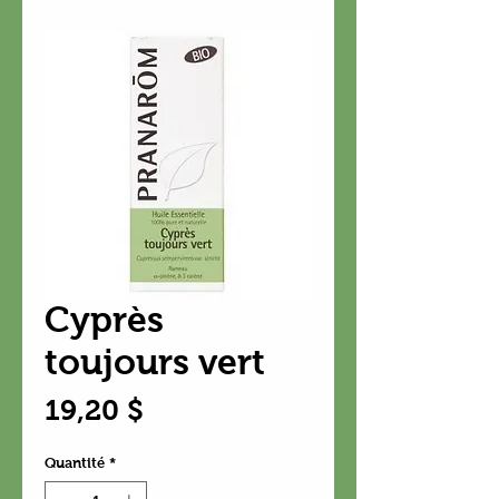
Cyprès
toujours vert
Prix
19,20 $
Quantité
*