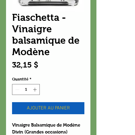
Fiaschetta -
Vinaigre
balsamique de
Modène
Prix
32,15 $
Quantité
*
AJOUTER AU PANIER
Vinaigre Balsamique de Modène
Divin (Grandes occasions)