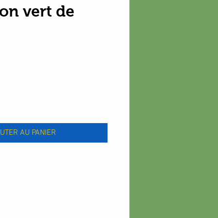
ron vert de
x
UTER AU PANIER