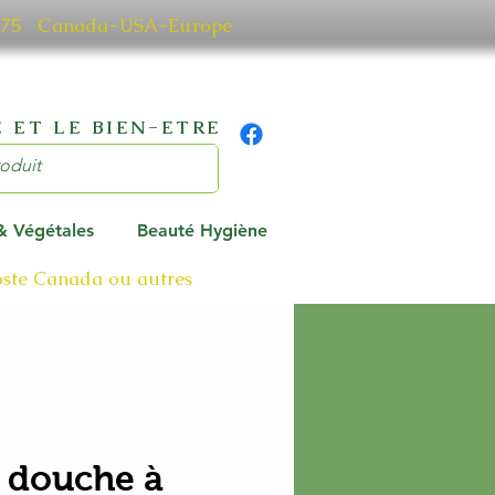
0 7075 Canada-USA-Europe
 ET LE BIEN-ETRE
 & Végétales
Beauté Hygiène
poste Canada ou autres
 douche à