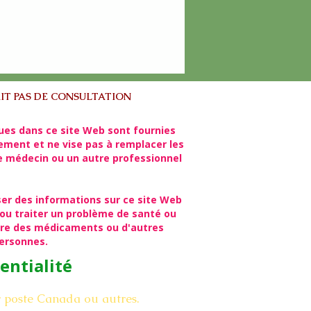
IT PAS DE CONSULTATION
ues dans ce site Web sont fournies
lement et ne vise pas à remplacer les
re médecin ou un autre professionnel
ser des informations sur ce site Web
ou traiter un problème de santé ou
rire des médicaments ou d'autres
personnes.
entialité
r poste Canada ou autres.