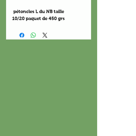
pétoncles L du NB taille
10/20 paquet de 450 grs