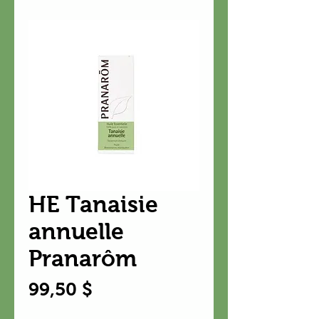
HE Tanaisie
annuelle
Pranarôm
Prix
99,50 $