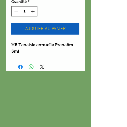
Quantité
*
AJOUTER AU PANIER
HE Tanaisie annuelle Pranaôm
5ml