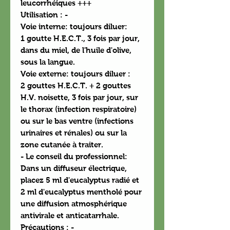
leucorrhéiques +++
Utilisation : -
Voie interne: toujours diluer:
1 goutte H.E.C.T., 3 fois par jour,
dans du miel, de l'huile d'olive,
sous la langue.
Voie externe: toujours diluer :
2 gouttes H.E.C.T. + 2 gouttes
H.V. noisette, 3 fois par jour, sur
le thorax (infection respiratoire)
ou sur le bas ventre (infections
urinaires et rénales) ou sur la
zone cutanée à traiter.
- Le conseil du professionnel:
Dans un diffuseur électrique,
placez 5 ml d'eucalyptus radié et
2 ml d'eucalyptus mentholé pour
une diffusion atmosphérique
antivirale et anticatarrhale.
Précautions : -