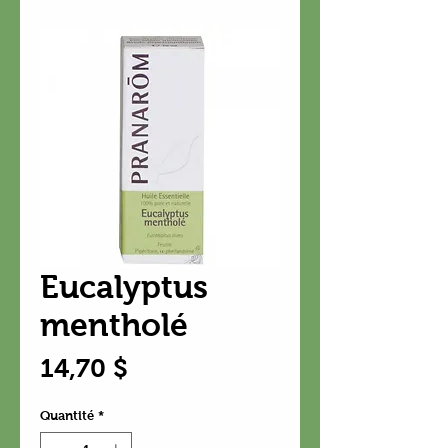
Eucalyptus
mentholé
Prix
14,70 $
Quantité
*