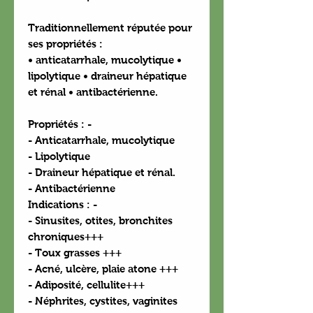
Traditionnellement réputée pour
ses propriétés :
• anticatarrhale, mucolytique •
lipolytique • draineur hépatique
et rénal • antibactérienne.
Propriétés : -
- Anticatarrhale, mucolytique
- Lipolytique
- Draineur hépatique et rénal.
- Antibactérienne
Indications : -
- Sinusites, otites, bronchites
chroniques+++
- Toux grasses +++
- Acné, ulcère, plaie atone +++
- Adiposité, cellulite+++
- Néphrites, cystites, vaginites