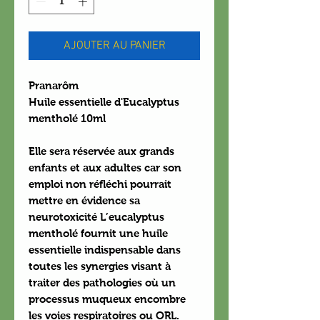
AJOUTER AU PANIER
Pranarôm
Huile essentielle d'Eucalyptus
mentholé 10ml
Elle sera réservée aux grands
enfants et aux adultes car son
emploi non réfléchi pourrait
mettre en évidence sa
neurotoxicité L’eucalyptus
mentholé fournit une huile
essentielle indispensable dans
toutes les synergies visant à
traiter des pathologies où un
processus muqueux encombre
les voies respiratoires ou ORL.