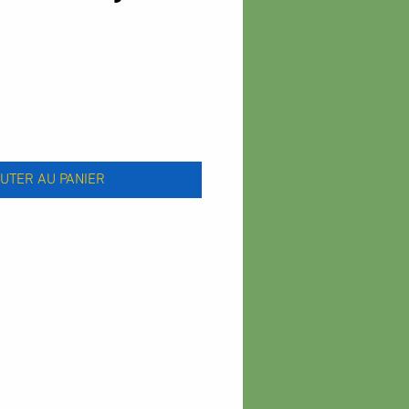
x
UTER AU PANIER