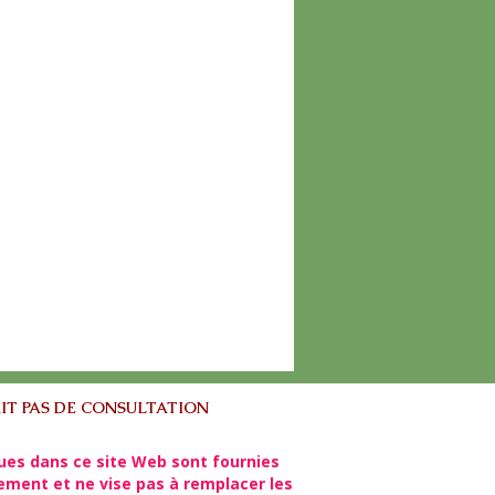
IT PAS DE CONSULTATION
ues dans ce site Web sont fournies
lement et ne vise pas à remplacer les