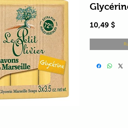
Glycérin
Pri
10,49 $
Ru