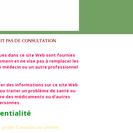
IT PAS DE CONSULTATION
ues dans ce site Web sont fournies
lement et ne vise pas à remplacer les
re médecin ou un autre professionnel
ser des informations sur ce site Web
ou traiter un problème de santé ou
rire des médicaments ou d'autres
personnes.
entialité
r poste Canada ou autres.