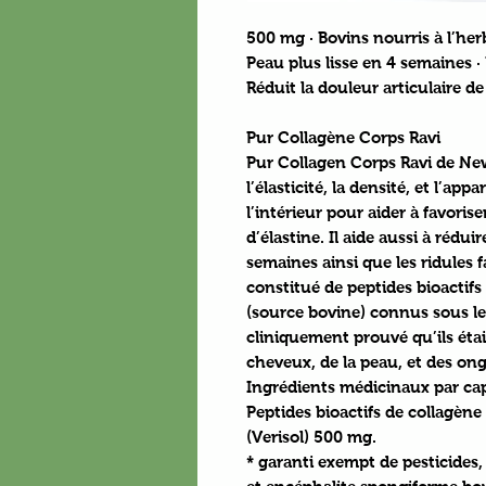
500 mg · Bovins nourris à l’her
Peau plus lisse en 4 semaines · 
Réduit la douleur articulaire d
Pur Collagène Corps Ravi
Pur Collagen Corps Ravi
de New
l’élasticité, la densité, et l’appa
l’intérieur pour aider à favoris
d’élastine. Il aide aussi à rédui
semaines ainsi que les ridules f
constitué de peptides bioactifs 
(source bovine) connus sous le
cliniquement prouvé qu’ils éta
cheveux, de la peau, et des ong
Ingrédients médicinaux par cap
Peptides bioactifs de collagène 
(Verisol) 500 mg.
* garanti exempt de pesticides