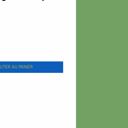
x
UTER AU PANIER