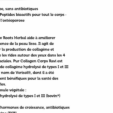
be, sans antibiotiques
Peptides bioactifs pour tout le corps ·
e l’ostéoporose
 Roots Herbal aide à améliorer
rence de la peau lisse. Il agit de
er la production de collagène et
re les rides autour des yeux dans les 4
aciales. Pur Collagen Corps Ravi est
de collagène hydrolysé de types I et III
 nom de Verisol®, dont il a été
ient bénéfiques pour la santé des
les.
sule végétale :
hydrolysé de types I et III (bovin*)
, hormones de croissance, antibiotiques