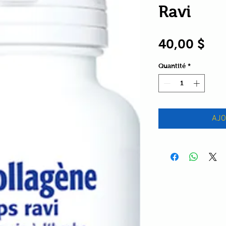
Ravi
Pri
40,00 $
Quantité
*
AJO