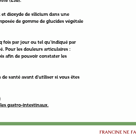
ine (ESB).
et dioxyde de silicium dans une
mposée de gomme de glucides végétale
 fois par jour ou tel qu’indiqué par
é. Pour les douleurs articulaires :
s afin de pouvoir constater les
de santé avant d'utiliser si vous êtes
s
les gastro-intestinaux.
FRANCINE NE FA