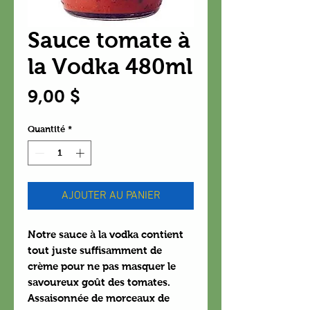
Sauce tomate à
la Vodka 480ml
Prix
9,00 $
Quantité
*
AJOUTER AU PANIER
Notre sauce à la vodka contient
tout juste suffisamment de
crème pour ne pas masquer le
savoureux goût des tomates.
Assaisonnée de morceaux de