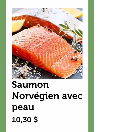
Saumon
Norvégien avec
peau
Prix
10,30 $