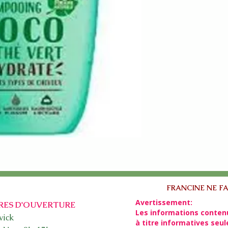
FRANCINE NE FA
Avertissement:
RES D'OUVERTURE
Les informations conten
ick​
à titre informatives seu