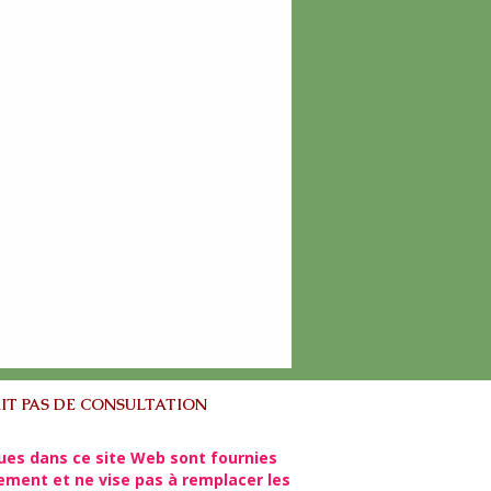
IT PAS DE CONSULTATION
ues dans ce site Web sont fournies
lement et ne vise pas à remplacer les