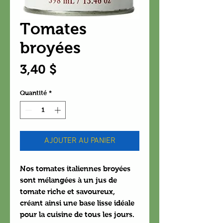
Tomates
broyées
Prix
3,40 $
Quantité
*
AJOUTER AU PANIER
Nos tomates italiennes broyées
sont mélangées à un jus de
tomate riche et savoureux,
créant ainsi une base lisse idéale
pour la cuisine de tous les jours.