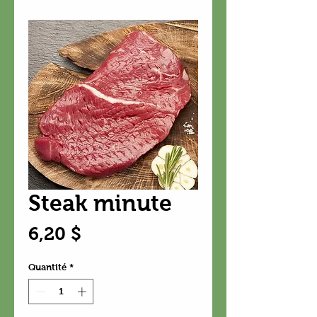
Steak minute
Prix
6,20 $
Quantité
*