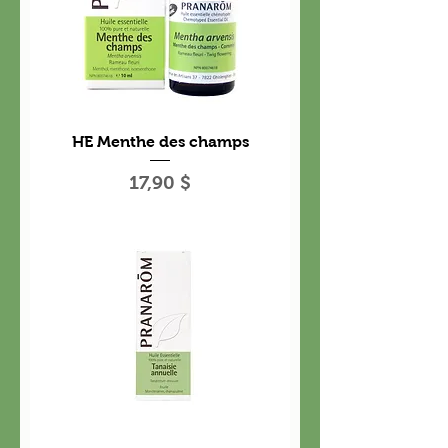
HE Menthe des champs
Prix
17,90 $