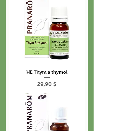
HE Thym a thymol
Prix
29,90 $