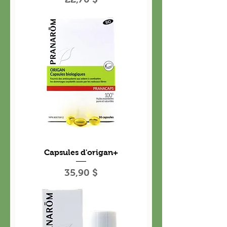
Capsules d'origan+
Prix
35,90 $