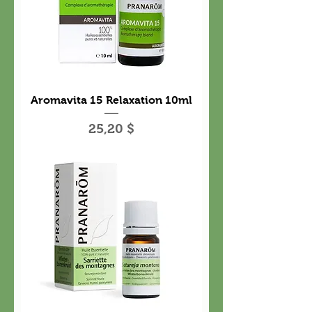
Aromavita 15 Relaxation 10ml
Prix
25,20 $