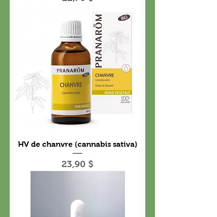
HV de chanvre (cannabis sativa)
Prix
23,90 $