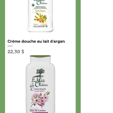
Crème douche au lait d'argan
Prix
22,30 $