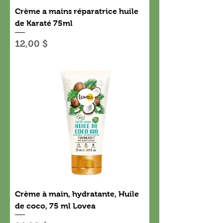
Crème a mains réparatrice huile
de Karaté 75ml
Prix
12,00 $
Crème à main, hydratante, Huile
de coco, 75 ml Lovea