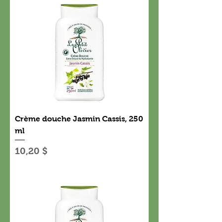
Crème douche Jasmin Cassis, 250
ml
Prix
10,20 $