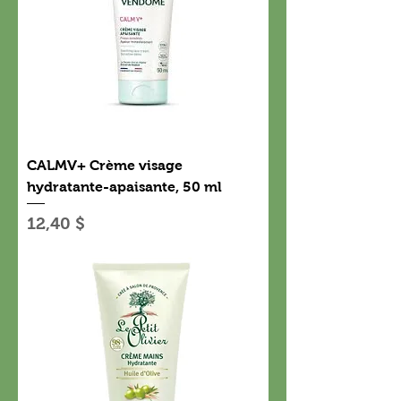
CALMV+ Crème visage
hydratante-apaisante, 50 ml
Prix
12,40 $