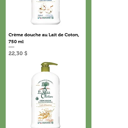
Crème douche au Lait de Coton,
750 ml
Prix
22,30 $