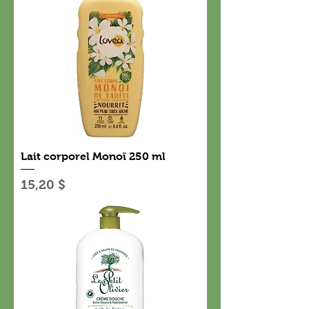
Lait corporel Monoï 250 ml
Prix
15,20 $