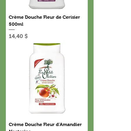
Crème Douche Fleur de Cerisier
500ml
Prix
14,40 $
Crème Douche Fleur d'Amandier