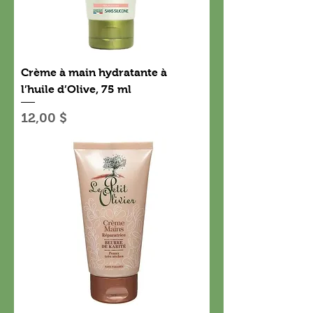
Crème à main hydratante à
l’huile d’Olive, 75 ml
Prix
12,00 $