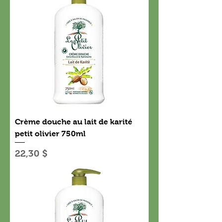
Crème douche au lait de karité
petit olivier 750ml
Prix
22,30 $