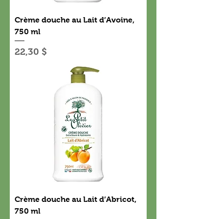
Crème douche au Lait d’Avoine,
750 ml
Prix
22,30 $
Crème douche au Lait d’Abricot,
750 ml