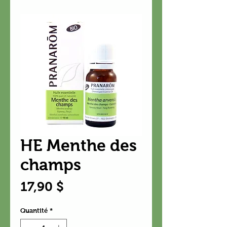
HE Menthe des
champs
Prix
17,90 $
Quantité
*