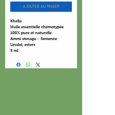
AJOUTER AU PANIER
Khella
Huile essentielle chémotypée
100% pure et naturelle
Ammi visnaga – Semence
Linalol, esters
5 ml