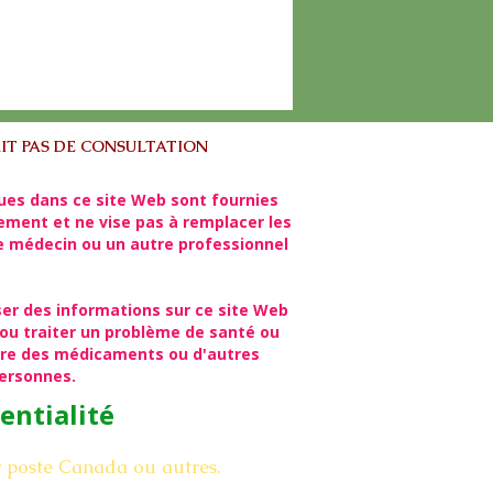
IT PAS DE CONSULTATION
ues dans ce site Web sont fournies
lement et ne vise pas à remplacer les
re médecin ou un autre professionnel
ser des informations sur ce site Web
ou traiter un problème de santé ou
rire des médicaments ou d'autres
personnes.
entialité
r poste Canada ou autres.