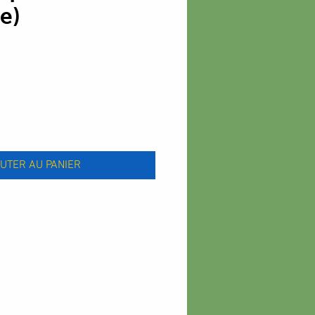
e)
x
UTER AU PANIER