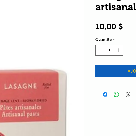
artisanal
Pri
10,00 $
Quantité
*
AJO