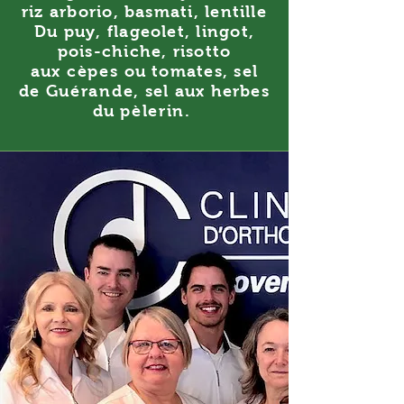
riz arborio, basmati, lentille
Du puy, flageolet, lingot,
pois-chiche, risotto
aux
cèpes
ou tomates, sel
de
Guérande
, sel aux herbes
du
pèlerin
.