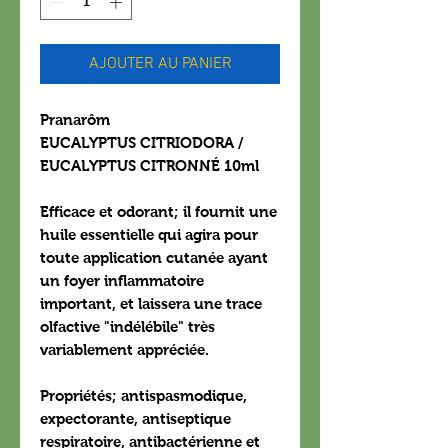
AJOUTER AU PANIER
Pranarôm
EUCALYPTUS CITRIODORA /
EUCALYPTUS CITRONNÉ 10ml
Efficace et odorant; il fournit une
huile essentielle qui agira pour
toute application cutanée ayant
un foyer inflammatoire
important, et laissera une trace
olfactive "indélébile" très
variablement appréciée.
Propriétés
; antispasmodique,
expectorante, antiseptique
respiratoire, antibactérienne et