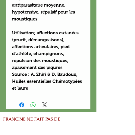
antiparasitaire moyenne,
hypotensive, répulsif pour les
moustiques
Utilisation;
affections cutanées
(prurit, démangeaisons),
affections articulaires, pied
d’athlète, champignons,
répulsion des moustiques,
apaisement des piqûres
Source : A. Zhiri & D. Baudoux,
Huiles essentielles Chémotypées
et leurs
FRANCINE NE FAIT PAS DE
CONSULTATION