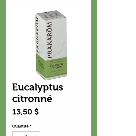
Eucalyptus
citronné
Prix
13,50 $
Quantité
*