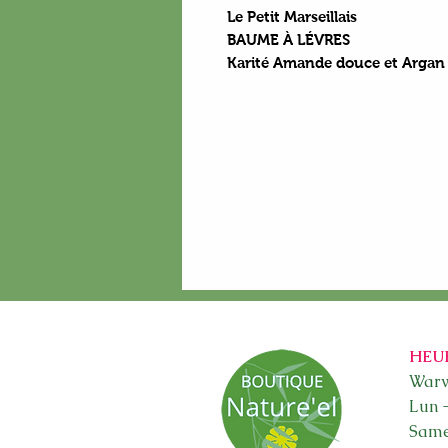
Le Petit Marseillais
BAUME À LÉVRES
Karité Amande douce et Argan 
HEU
Warw
Lun 
Sam