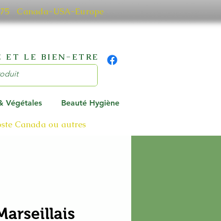
0 7075 Canada-USA-Europe
 ET LE BIEN-ETRE
 & Végétales
Beauté Hygiène
poste Canada ou autres
Marseillais