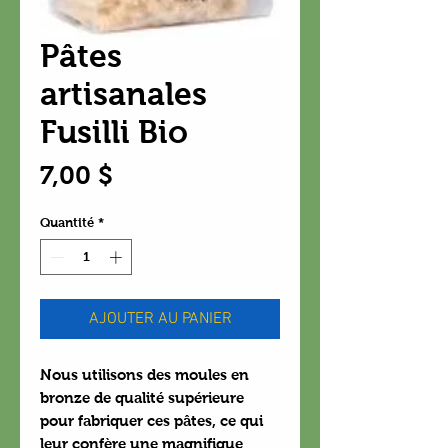
Pâtes
artisanales
Fusilli Bio
Prix
7,00 $
Quantité
*
AJOUTER AU PANIER
Nous utilisons des moules en
bronze de qualité supérieure
pour fabriquer ces pâtes, ce qui
leur confère une magnifique