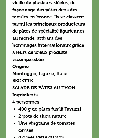
vieille de plusieurs siècles, de
façonnage des pâtes dans des
moules en bronze. Ils se classent
parmi les principaux producteurs
de pâtes de spécialité liguriennes
au monde, attirant des
hommages internationaux grâce
à leurs délicieux produits
incomparables.
Origine
Montoggio, Ligurie, Italie.
RECETTE:
SALADE DE PÂTES AU THON
Ingrédients
4 personnes
400 g de pâtes fusilli Favuzzi
2 pots de thon nature
Une vingtaine de tomates
cerises
8 olives verte ou noir