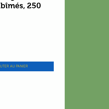
Abîmés, 250
x
UTER AU PANIER