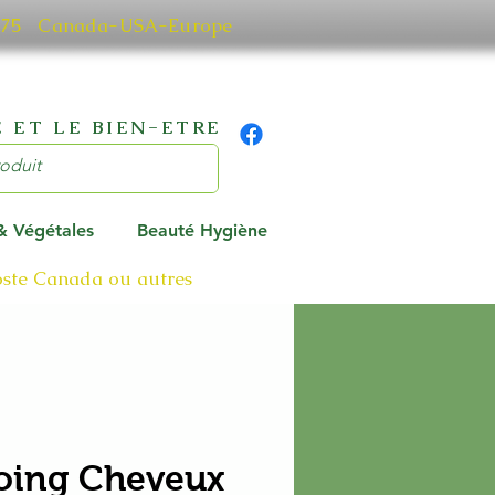
0 7075 Canada-USA-Europe
 ET LE BIEN-ETRE
 & Végétales
Beauté Hygiène
poste Canada ou autres
ing Cheveux