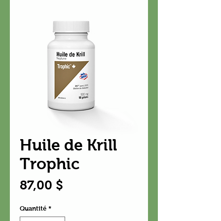
Huile de Krill
Trophic
Prix
87,00 $
Quantité
*