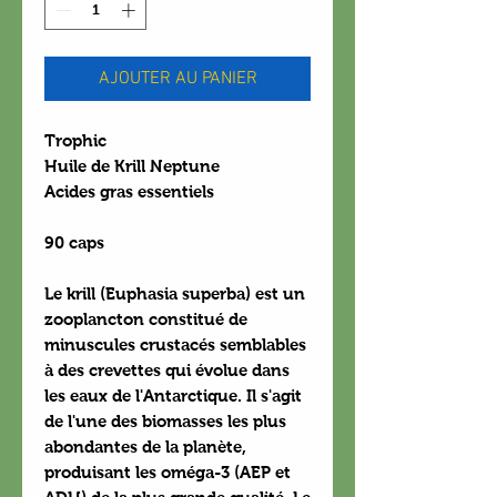
AJOUTER AU PANIER
Trophic
Huile de Krill Neptune
Acides gras essentiels
90 caps
Le krill (Euphasia superba) est un
zooplancton constitué de
minuscules crustacés semblables
à des crevettes qui évolue dans
les eaux de l'Antarctique. Il s'agit
de l'une des biomasses les plus
abondantes de la planète,
produisant les oméga-3 (AEP et