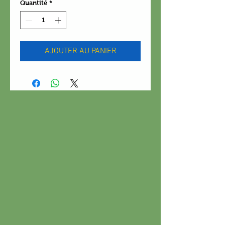
Quantité
*
AJOUTER AU PANIER