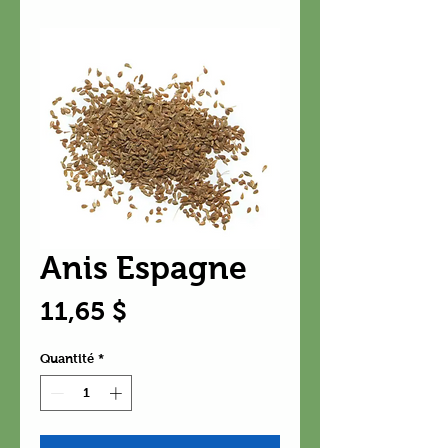
Anis Espagne
Prix
11,65 $
Quantité
*