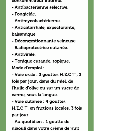
consommateur informé.
- Antibactérienne sélective.
- Fongicide.
- Antimycobactérienne.
- Anticatarrhale, expectorante,
balsamique.
- Décongestionnante veineuse.
- Radioprotectrice cutanée.
- Antivirale.
- Tonique cutanée, topique.
Mode d'emploi :
- Voie orale : 3 gouttes H.E.C.T., 3
fois par jour, dans du miel, de
l'huile d'olive ou sur un sucre de
canne, sous la langue.
- Voie cutanée : 4 gouttes
H.E.C.T. en frictions locales, 3 fois
par jour.
- Au quotidien : 1 goutte de
niaouli dans votre crème de nuit