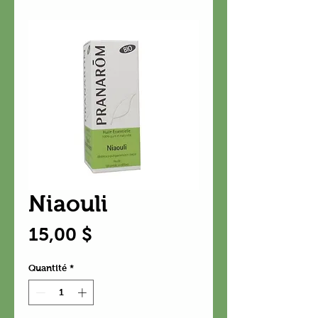
Niaouli
Prix
15,00 $
Quantité
*