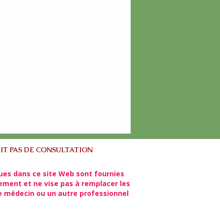
IT PAS DE CONSULTATION
ues dans ce site Web sont fournies
lement et ne vise pas à remplacer les
re médecin ou un autre professionnel