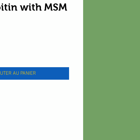
itin with MSM
x
UTER AU PANIER