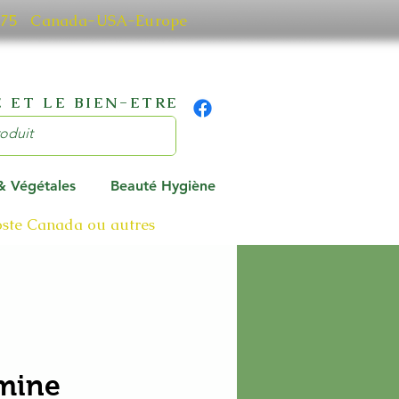
0 7075 Canada-USA-Europe
 ET LE BIEN-ETRE
 & Végétales
Beauté Hygiène
poste Canada ou autres
mine