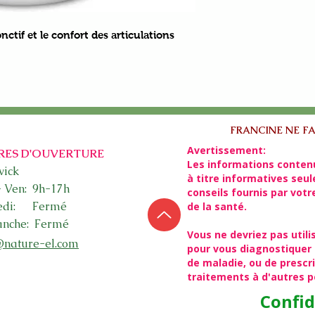
nctif et le confort des articulations
FRANCINE NE FA
Avertissement:
RES D'OUVERTURE
Les informations conten
ick​
à titre informatives seu
- Ven: 9h-17h
conseils fournis par vot
edi: Fermé
de la santé.
nche: Fermé
Vous ne devriez pas utili
@nature-el.com
pour vous diagnostiquer 
de maladie, ou de presc
traitements à d'autres 
Confid