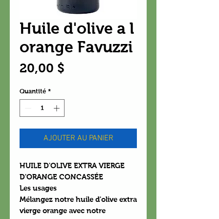
Huile d'olive a l
orange Favuzzi
Prix
20,00 $
Quantité
*
AJOUTER AU PANIER
HUILE D'OLIVE EXTRA VIERGE
D'ORANGE CONCASSÉE
Les usages
Mélangez notre huile d'olive extra
vierge orange avec notre