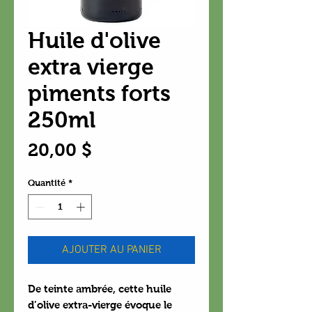
Huile d'olive
extra vierge
piments forts
250ml
Prix
20,00 $
Quantité
*
AJOUTER AU PANIER
De teinte ambrée, cette huile
d’olive extra-vierge évoque le