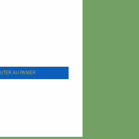
x
UTER AU PANIER