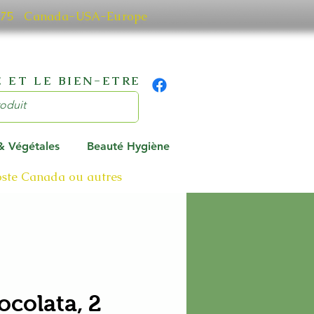
0 7075 Canada-USA-Europe
 ET LE BIEN-ETRE
 & Végétales
Beauté Hygiène
poste Canada ou autres
ocolata, 2