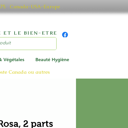
0 7075 Canada-USA-Europe
 ET LE BIEN-ETRE
 & Végétales
Beauté Hygiène
poste Canada ou autres
Rosa, 2 parts