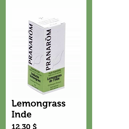
Lemongrass
Inde
Prix
12,30 $