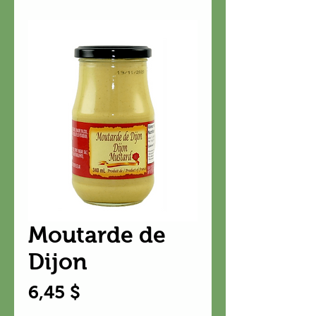
Moutarde de
Dijon
Prix
6,45 $