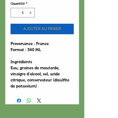
Quantité
*
AJOUTER AU PANIER
Provenance : France
Format : 340 ML
Ingrédients
Eau, graines de moutarde,
vinaigre d'alcool, sel, acide
citrique, conservateur (disulfite
de potassium)