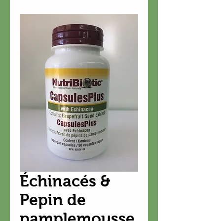
Échinacés &
Pepin de
pamplemousse