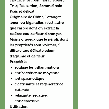
cartilage, Un bon moral, Stress /
Trac, Relaxation, Sommeil sain
Frais et délicat
Originaire de Chine, l'oranger
amer, ou bigaradier, n'est autre
que l'arbre dont on extrait la
célèbre eau de fleur d'oranger.
Moins onéreux que le néroli, dont
les propriétés sont voisines, il
diffuse une délicate odeur
d'agrume et de fleur.
Propriétés
soulage les inflammations
antibactérienne moyenne
antispasmodique
cicatrisante et régénératrice
cutanée
relaxante, sédative,
antidépressive
Utilisation