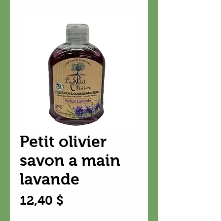
Petit olivier
savon a main
lavande
Prix
12,40 $