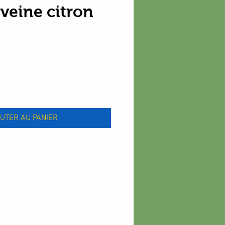
veine citron
x
UTER AU PANIER