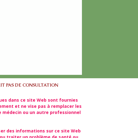
IT PAS DE CONSULTATION
ues dans ce site Web sont fournies
lement et ne vise pas à remplacer les
re médecin ou un autre professionnel
ser des informations sur ce site Web
ou traiter un problème de santé ou