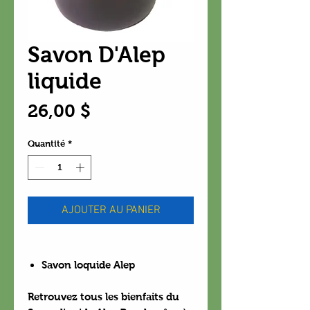
Savon D'Alep
liquide
Prix
26,00 $
Quantité
*
AJOUTER AU PANIER
Savon loquide Alep
Retrouvez tous les bienfaits du