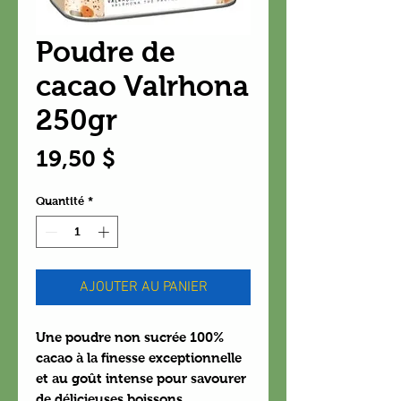
Poudre de
cacao Valrhona
250gr
Prix
19,50 $
Quantité
*
AJOUTER AU PANIER
Une poudre non sucrée 100%
cacao à la finesse exceptionnelle
et au goût intense pour savourer
de délicieuses boissons